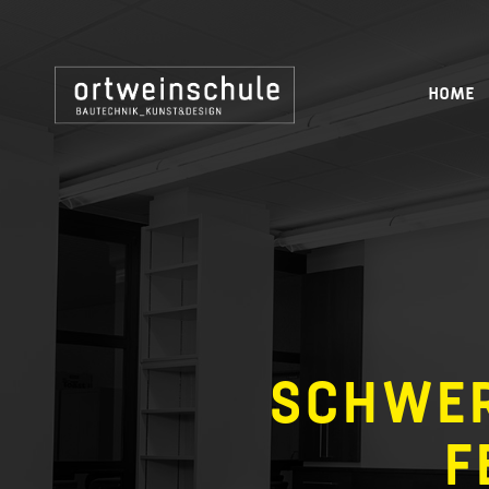
HOME
SCHWER
F