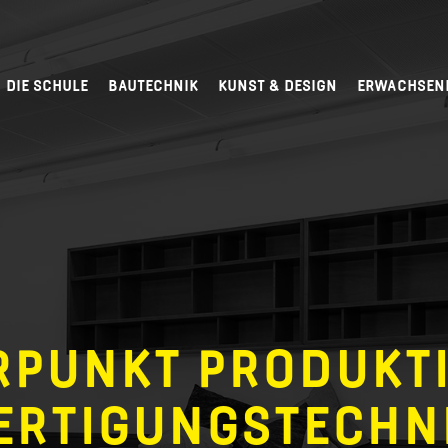
DIE SCHULE
BAUTECHNIK
KUNST & DESIGN
ERWACHSEN
PUNKT PRODUKT
ERTIGUNGSTECHN