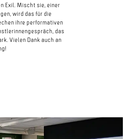
 Exil. Mischt sie, einer
en, wird das für die
echen ihre performativen
ünstlerinnengespräch, das
ark. Vielen Dank auch an
ng!