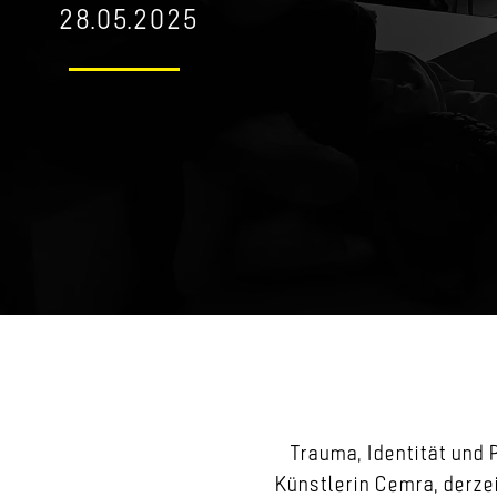
28.05.2025
Trauma, Identität und 
Künstlerin Cemra, derzei