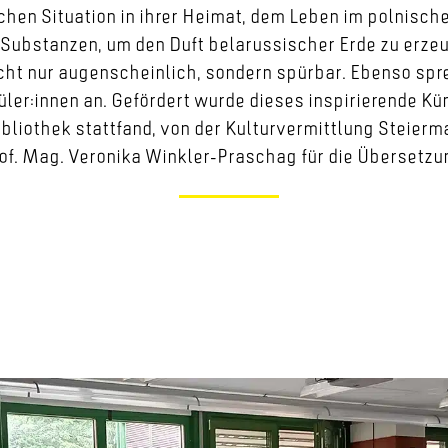
chen Situation in ihrer Heimat, dem Leben im polnischen
 Substanzen, um den Duft belarussischer Erde zu erzeug
cht nur augenscheinlich, sondern spürbar. Ebenso spr
ler:innen an. Gefördert wurde dieses inspirierende K
ibliothek stattfand, von der Kulturvermittlung Steierm
of. Mag. Veronika Winkler-Praschag für die Übersetzu