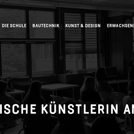
DIE SCHULE
BAUTECHNIK
KUNST & DESIGN
ERWACHSEN
ISCHE KÜNSTLERIN A