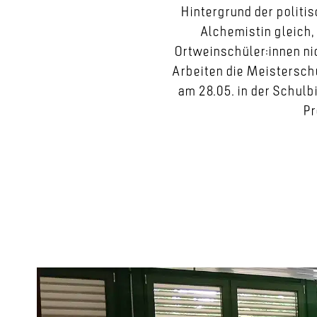
Hintergrund der politis
Alchemistin gleich,
Ortweinschüler:innen ni
Arbeiten die Meisterschü
am 28.05. in der Schulb
Pr