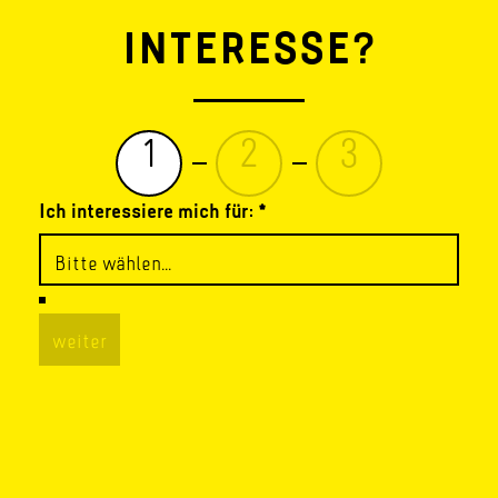
INTERESSE?
1
2
3
Ich interessiere mich für:
*
weiter