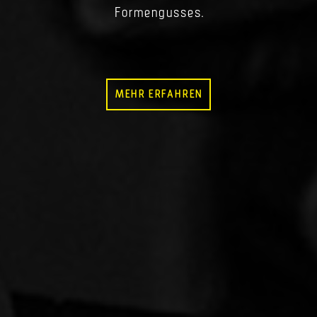
Formengusses.
MEHR ERFAHREN