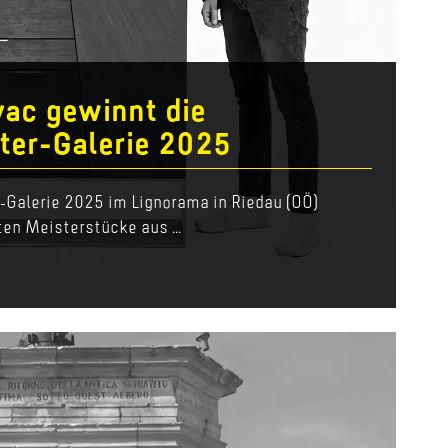
vac gewinnt die
ter-Galerie 2025
r-Galerie 2025 im Lignorama in Riedau (OÖ)
en Meisterstücke aus ...