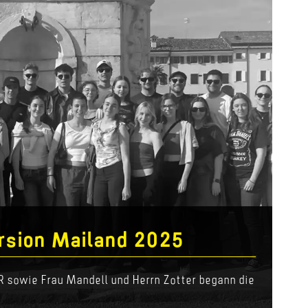
ursion Mailand 2025
 sowie Frau Mandell und Herrn Zotter begann die