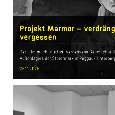
Projekt Marmor – verdräng
vergessen
Der Film macht die fast vergessene Geschichte d
Außenlagers der Steiermark in Peggau/Hinterberg e
26.11.2025