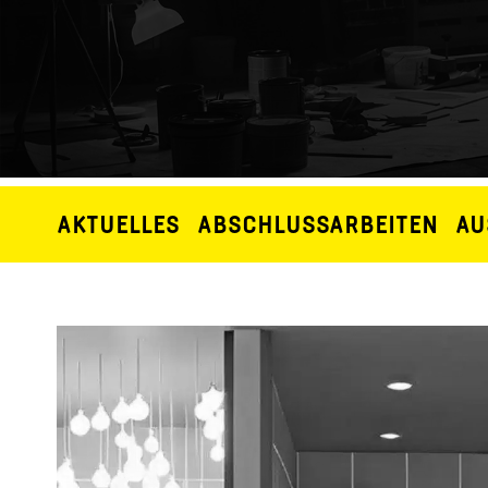
AKTUELLES
ABSCHLUSSARBEITEN
AU