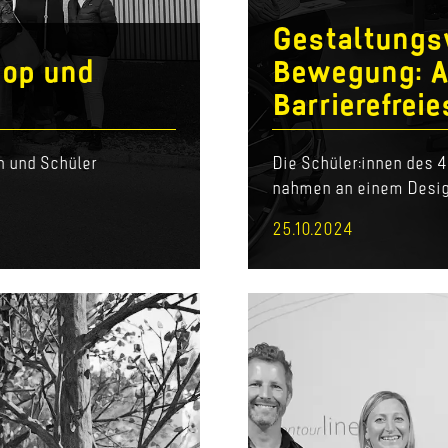
Gestaltungs
hop und
Bewegung: A
Barrierefrei
n und Schüler
Die Schüler:innen des 
nahmen an einem Desig
25.10.2024