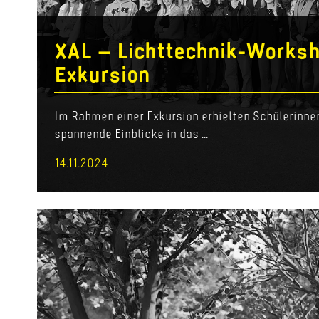
XAL – Lichttechnik-Works
Exkursion
Im Rahmen einer Exkursion erhielten Schülerinne
spannende Einblicke in das ...
14.11.2024