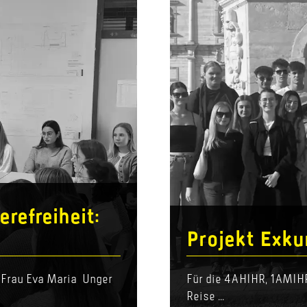
refreiheit:
Projekt Exk
Frau Eva Maria Unger
Für die 4AHIHR, 1AMIHR
Reise ...